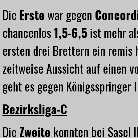
Die
Erste
war gegen
Concord
chancenlos
1,5-6,5
ist mehr al
ersten drei Brettern ein remis 
zeitweise Aussicht auf einen v
geht es gegen Königsspringer II
Bezirksliga-C
Die
Zweite
konnten bei Sasel I