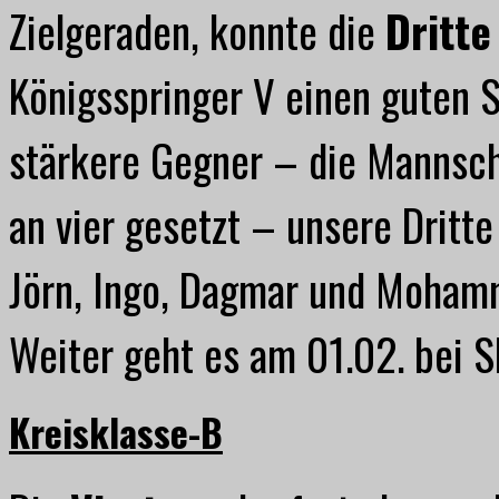
Zielgeraden, konnte die
Dritt
Königsspringer V einen guten St
stärkere Gegner – die Mannsch
an vier gesetzt – unsere Dritte
Jörn, Ingo, Dagmar und Mohamm
Weiter geht es am 01.02. bei SK
Kreisklasse-B