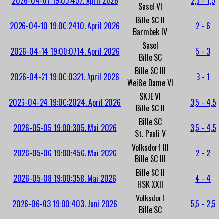
2026-04-07 19:00:45
7. April 2026
2,5 - 1,5
Sasel VI
Bille SC II
2026-04-10 19:00:24
10. April 2026
2 - 6
Barmbek IV
Sasel
2026-04-14 19:00:07
14. April 2026
5 - 3
Bille SC
Bille SC III
2026-04-21 19:00:03
21. April 2026
3 - 1
Weiße Dame VI
SKJE VI
2026-04-24 19:00:20
24. April 2026
3,5 - 4,5
Bille SC II
Bille SC
2026-05-05 19:00:30
5. Mai 2026
3,5 - 4,5
St. Pauli V
Volksdorf III
2026-05-06 19:00:45
6. Mai 2026
2 - 2
Bille SC III
Bille SC II
2026-05-08 19:00:35
8. Mai 2026
4 - 4
HSK XXII
Volksdorf
2026-06-03 19:00:40
3. Juni 2026
5,5 - 2,5
Bille SC