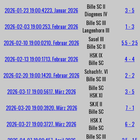
Bille SC II
2026-01-23 19:00:42
23. Januar 2026
3 - 5
Diogenes IV
Bille SC III
2026-02-03 19:00:25
3. Februar 2026
1 - 3
Langenhorn III
Sasel III
2026-02-10 19:00:02
10. Februar 2026
5,5 - 2,5
Bille SC II
HSK IX
2026-02-13 19:00:17
13. Februar 2026
4 - 4
Bille SC
Schachfr. VI
2026-02-20 19:00:14
20. Februar 2026
2 - 2
Bille SC III
Bille SC
2026-03-17 19:00:56
17. März 2026
3 - 5
HSK XI
SKJE II
2026-03-20 19:00:39
20. März 2026
7 - 1
Bille SC
HSK X
2026-03-27 19:00:37
27. März 2026
6 - 2
Bille SC
Bille SC III