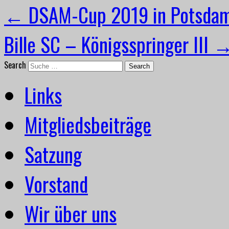
←
DSAM-Cup 2019 in Potsda
Bille SC – Königsspringer III
Search
Links
Mitgliedsbeiträge
Satzung
Vorstand
Wir über uns