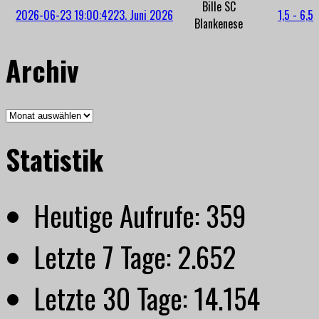
Bille SC
2026-06-23 19:00:42
23. Juni 2026
1,5 - 6,5
Blankenese
Archiv
Archiv
Statistik
Heutige Aufrufe:
359
Letzte 7 Tage:
2.652
Letzte 30 Tage:
14.154