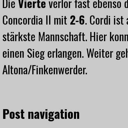
Die
Vierte
verlor fast ebenso d
Concordia II mit
2-6
. Cordi ist
stärkste Mannschaft. Hier ko
einen Sieg erlangen. Weiter geh
Altona/Finkenwerder.
Post navigation