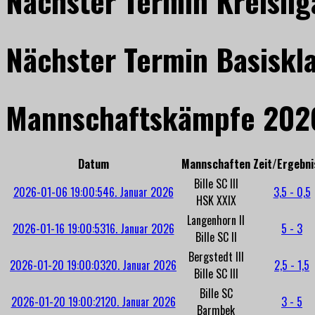
Nächster Termin Kreislig
Nächster Termin Basiskl
Mannschaftskämpfe 202
Datum
Mannschaften
Zeit/Ergebni
Bille SC III
2026-01-06 19:00:54
6. Januar 2026
3,5 - 0,5
HSK XXIX
Langenhorn II
2026-01-16 19:00:53
16. Januar 2026
5 - 3
Bille SC II
Bergstedt III
2026-01-20 19:00:03
20. Januar 2026
2,5 - 1,5
Bille SC III
Bille SC
2026-01-20 19:00:21
20. Januar 2026
3 - 5
Barmbek