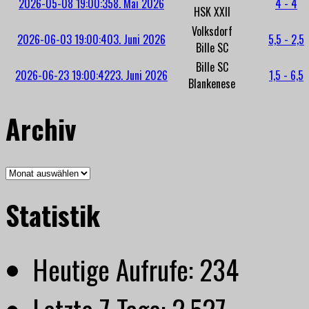
2026-05-08 19:00:35
8. Mai 2026
4 - 4
HSK XXII
Volksdorf
2026-06-03 19:00:40
3. Juni 2026
5,5 - 2,5
Bille SC
Bille SC
2026-06-23 19:00:42
23. Juni 2026
1,5 - 6,5
Blankenese
Archiv
Archiv
Statistik
Heutige Aufrufe:
234