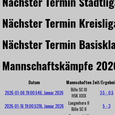
Nächster Termin Stadtlig
Nächster Termin Kreislig
Nächster Termin Basiskl
Mannschaftskämpfe 202
Datum
Mannschaften
Zeit/Ergebni
Bille SC III
2026-01-06 19:00:54
6. Januar 2026
3,5 - 0,5
HSK XXIX
Langenhorn II
2026-01-16 19:00:53
16. Januar 2026
5 - 3
Bille SC II