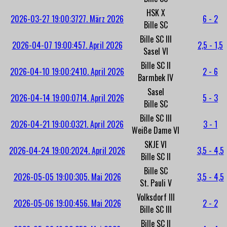
HSK X
2026-03-27 19:00:37
27. März 2026
6 - 2
Bille SC
Bille SC III
2026-04-07 19:00:45
7. April 2026
2,5 - 1,5
Sasel VI
Bille SC II
2026-04-10 19:00:24
10. April 2026
2 - 6
Barmbek IV
Sasel
2026-04-14 19:00:07
14. April 2026
5 - 3
Bille SC
Bille SC III
2026-04-21 19:00:03
21. April 2026
3 - 1
Weiße Dame VI
SKJE VI
2026-04-24 19:00:20
24. April 2026
3,5 - 4,5
Bille SC II
Bille SC
2026-05-05 19:00:30
5. Mai 2026
3,5 - 4,5
St. Pauli V
Volksdorf III
2026-05-06 19:00:45
6. Mai 2026
2 - 2
Bille SC III
Bille SC II