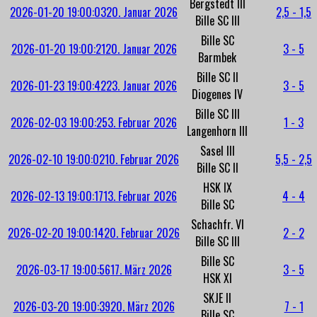
Bergstedt III
2026-01-20 19:00:03
20. Januar 2026
2,5 - 1,5
Bille SC III
Bille SC
2026-01-20 19:00:21
20. Januar 2026
3 - 5
Barmbek
Bille SC II
2026-01-23 19:00:42
23. Januar 2026
3 - 5
Diogenes IV
Bille SC III
2026-02-03 19:00:25
3. Februar 2026
1 - 3
Langenhorn III
Sasel III
2026-02-10 19:00:02
10. Februar 2026
5,5 - 2,5
Bille SC II
HSK IX
2026-02-13 19:00:17
13. Februar 2026
4 - 4
Bille SC
Schachfr. VI
2026-02-20 19:00:14
20. Februar 2026
2 - 2
Bille SC III
Bille SC
2026-03-17 19:00:56
17. März 2026
3 - 5
HSK XI
SKJE II
2026-03-20 19:00:39
20. März 2026
7 - 1
Bille SC