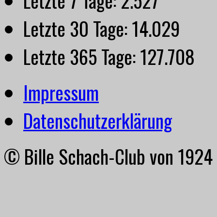
Letzte 7 Tage:
2.527
Letzte 30 Tage:
14.029
Letzte 365 Tage:
127.708
Impressum
Datenschutzerklärung
© Bille Schach-Club von 1924