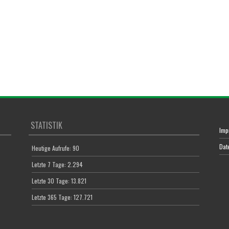
STATISTIK
Imp
Dat
Heutige Aufrufe:
90
Letzte 7 Tage:
2.294
Letzte 30 Tage:
13.821
Letzte 365 Tage:
127.721