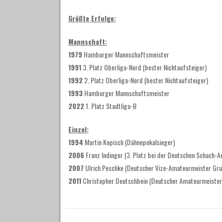
Größte Erfolge:
Mannschaft:
1979
Hamburger Mannschaftsmeister
1991
3. Platz Oberliga-Nord (bester Nichtaufsteiger)
1992
2. Platz Oberliga-Nord (bester Nichtaufsteiger)
1993
Hamburger Mannschaftsmeister
2022
1. Platz Stadtliga-B
Einzel:
1994
Martin Kopisch (Dähnepokalsieger)
2006
Franz Indinger (3. Platz bei der Deutschen Schach
2007
Ulrich Peschke (Deutscher Vize-Amateurmeister Gru
2011
Christopher Deutschbein (Deutscher Amateurmeister