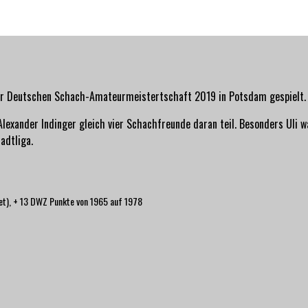
der Deutschen Schach-Amateurmeistertschaft 2019 in Potsdam gespielt. 
Alexander Indinger gleich vier Schachfreunde daran teil. Besonders Uli 
adtliga.
et), + 13 DWZ Punkte von 1965 auf 1978