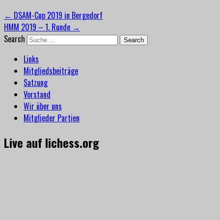
←
DSAM-Cup 2019 in Bergedorf
HMM 2019 – 1. Runde
→
Search
Links
Mitgliedsbeiträge
Satzung
Vorstand
Wir über uns
Mitglieder Partien
Live auf lichess.org