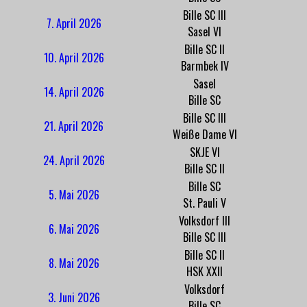
Bille SC III
7. April 2026
Sasel VI
Bille SC II
10. April 2026
Barmbek IV
Sasel
14. April 2026
Bille SC
Bille SC III
21. April 2026
Weiße Dame VI
SKJE VI
24. April 2026
Bille SC II
Bille SC
5. Mai 2026
St. Pauli V
Volksdorf III
6. Mai 2026
Bille SC III
Bille SC II
8. Mai 2026
HSK XXII
Volksdorf
3. Juni 2026
Bille SC