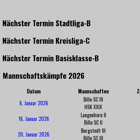
Nächster Termin Stadtliga-B
Nächster Termin Kreisliga-C
Nächster Termin Basisklasse-B
Mannschaftskämpfe 2026
Datum
Mannschaften
Z
Bille SC III
6. Januar 2026
HSK XXIX
Langenhorn II
16. Januar 2026
Bille SC II
Bergstedt III
20. Januar 2026
Bille SC III