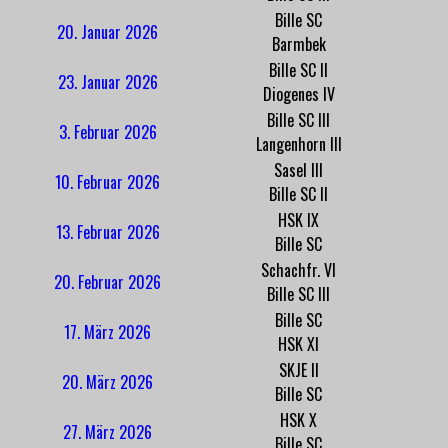
Bille SC
20. Januar 2026
Barmbek
Bille SC II
23. Januar 2026
Diogenes IV
Bille SC III
3. Februar 2026
Langenhorn III
Sasel III
10. Februar 2026
Bille SC II
HSK IX
13. Februar 2026
Bille SC
Schachfr. VI
20. Februar 2026
Bille SC III
Bille SC
17. März 2026
HSK XI
SKJE II
20. März 2026
Bille SC
HSK X
27. März 2026
Bille SC