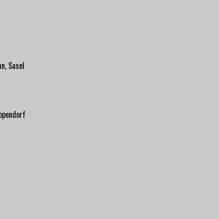
n, Sasel
ppendorf