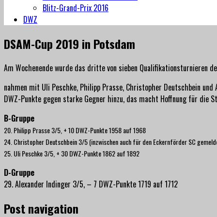
Blitz-Grand-Prix 2016
DWZ
DSAM-Cup 2019 in Potsdam
Am Wochenende wurde das dritte von sieben Qualifikationsturnieren 
nahmen mit Uli Peschke, Philipp Prasse, Christopher Deutschbein und 
DWZ-Punkte gegen starke Gegner hinzu, das macht Hoffnung für die St
B-Gruppe
20. Philipp Prasse 3/5, + 10 DWZ-Punkte 1958 auf 1968
24. Christopher Deutschbein 3/5 (inzwischen auch für den Eckernförder SC gemeld
25. Uli Peschke 3/5, + 30 DWZ-Punkte 1862 auf 1892
D-Gruppe
29. Alexander Indinger 3/5, – 7 DWZ-Punkte 1719 auf 1712
Post navigation