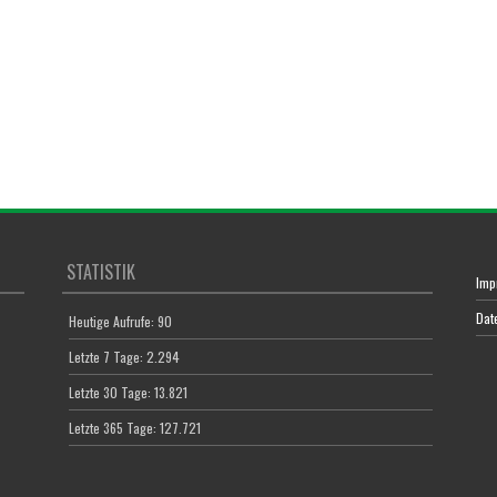
STATISTIK
Imp
Dat
Heutige Aufrufe:
90
Letzte 7 Tage:
2.294
Letzte 30 Tage:
13.821
Letzte 365 Tage:
127.721