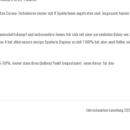
annten Corona-Turbulenzen immer mit 8 SpielerInnen angetreten sind. Insgesamt kamen 
Mannschaftskampf und insbesondere Jennes hat sich mit einer persönlichen Bilanz von 
us 4 hat allein unsere einzige Spielerin Dagmar erzielt ! 100% hat aber auch Volker mi
5-50%, immer dann ihren (halben) Punkt beigesteuert, wenn dieser für den
Jahreshauptversammlung 20