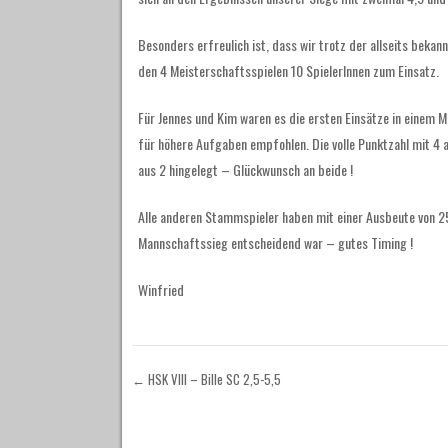
Besonders erfreulich ist, dass wir trotz der allseits bek
den 4 Meisterschaftsspielen 10 SpielerInnen zum Einsatz.
Für Jennes und Kim waren es die ersten Einsätze in einem 
für höhere Aufgaben empfohlen. Die volle Punktzahl mit 4 a
aus 2 hingelegt – Glückwunsch an beide !
Alle anderen Stammspieler haben mit einer Ausbeute von 2
Mannschaftssieg entscheidend war – gutes Timing !
Winfried
←
HSK VIII – Bille SC 2,5-5,5
Post navigation