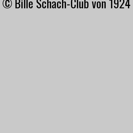
© Bille Schach-Club von 1924