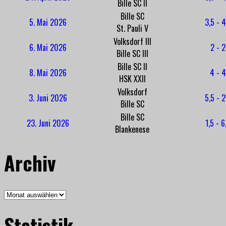
Bille SC II
Bille SC
5. Mai 2026
3,5 - 4
St. Pauli V
Volksdorf III
6. Mai 2026
2 - 2
Bille SC III
Bille SC II
8. Mai 2026
4 - 4
HSK XXII
Volksdorf
3. Juni 2026
5,5 - 2
Bille SC
Bille SC
23. Juni 2026
1,5 - 6
Blankenese
Archiv
Archiv
Statistik