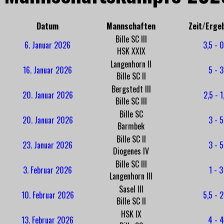
Datum
Mannschaften
Zeit/Erge
Bille SC III
6. Januar 2026
3,5 - 0
HSK XXIX
Langenhorn II
16. Januar 2026
5 - 3
Bille SC II
Bergstedt III
20. Januar 2026
2,5 - 1
Bille SC III
Bille SC
20. Januar 2026
3 - 5
Barmbek
Bille SC II
23. Januar 2026
3 - 5
Diogenes IV
Bille SC III
3. Februar 2026
1 - 3
Langenhorn III
Sasel III
10. Februar 2026
5,5 - 2
Bille SC II
HSK IX
13. Februar 2026
4 - 4