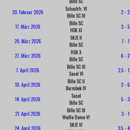
Bille SC
Schachfr. VI
20. Februar 2026
2 - 2
Bille SC III
Bille SC
17. März 2026
3 - 5
HSK XI
SKJE II
20. März 2026
7 - 1
Bille SC
HSK X
27. März 2026
6 - 2
Bille SC
Bille SC III
7. April 2026
2,5 - 1
Sasel VI
Bille SC II
10. April 2026
2 - 6
Barmbek IV
Sasel
14. April 2026
5 - 3
Bille SC
Bille SC III
21. April 2026
3 - 1
Weiße Dame VI
SKJE VI
24. April 2026
3,5 - 4