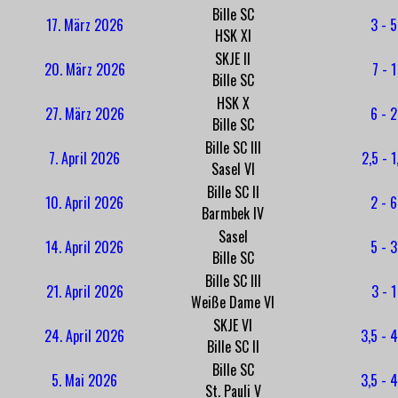
Bille SC
17. März 2026
3 - 5
HSK XI
SKJE II
20. März 2026
7 - 1
Bille SC
HSK X
27. März 2026
6 - 2
Bille SC
Bille SC III
7. April 2026
2,5 - 1
Sasel VI
Bille SC II
10. April 2026
2 - 6
Barmbek IV
Sasel
14. April 2026
5 - 3
Bille SC
Bille SC III
21. April 2026
3 - 1
Weiße Dame VI
SKJE VI
24. April 2026
3,5 - 4
Bille SC II
Bille SC
5. Mai 2026
3,5 - 4
St. Pauli V