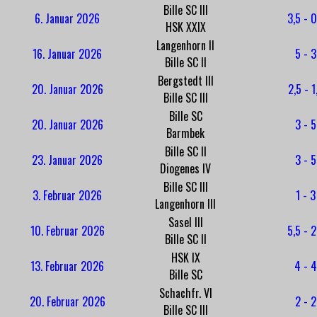
Bille SC III
6. Januar 2026
3,5 - 0
HSK XXIX
Langenhorn II
16. Januar 2026
5 - 3
Bille SC II
Bergstedt III
20. Januar 2026
2,5 - 1
Bille SC III
Bille SC
20. Januar 2026
3 - 5
Barmbek
Bille SC II
23. Januar 2026
3 - 5
Diogenes IV
Bille SC III
3. Februar 2026
1 - 3
Langenhorn III
Sasel III
10. Februar 2026
5,5 - 2
Bille SC II
HSK IX
13. Februar 2026
4 - 4
Bille SC
Schachfr. VI
20. Februar 2026
2 - 2
Bille SC III