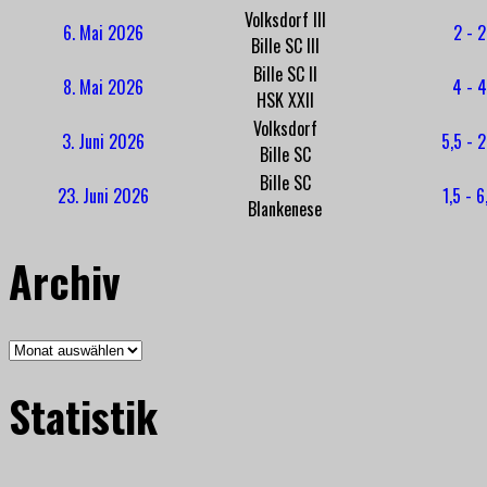
Volksdorf III
6. Mai 2026
2 - 2
Bille SC III
Bille SC II
8. Mai 2026
4 - 4
HSK XXII
Volksdorf
3. Juni 2026
5,5 - 2
Bille SC
Bille SC
23. Juni 2026
1,5 - 6
Blankenese
Archiv
Archiv
Statistik