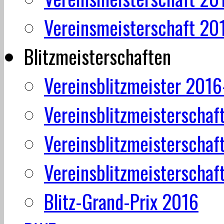
Vereinsmeisterschaft 20
Blitzmeisterschaften
Vereinsblitzmeister 201
Vereinsblitzmeisterschaf
Vereinsblitzmeisterschaf
Vereinsblitzmeisterschaf
Blitz-Grand-Prix 2016