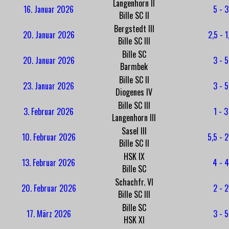
Langenhorn II
16. Januar 2026
5 - 3
Bille SC II
Bergstedt III
20. Januar 2026
2,5 - 1
Bille SC III
Bille SC
20. Januar 2026
3 - 5
Barmbek
Bille SC II
23. Januar 2026
3 - 5
Diogenes IV
Bille SC III
3. Februar 2026
1 - 3
Langenhorn III
Sasel III
10. Februar 2026
5,5 - 2
Bille SC II
HSK IX
13. Februar 2026
4 - 4
Bille SC
Schachfr. VI
20. Februar 2026
2 - 2
Bille SC III
Bille SC
17. März 2026
3 - 5
HSK XI