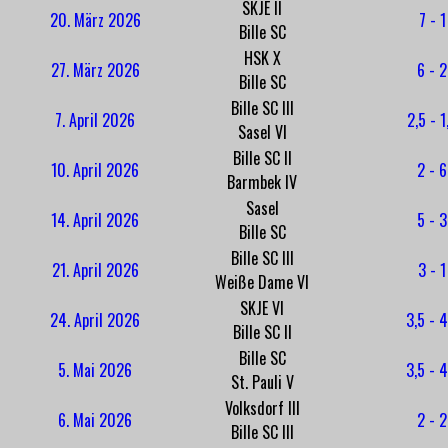
SKJE II
20. März 2026
7 - 1
Bille SC
HSK X
27. März 2026
6 - 2
Bille SC
Bille SC III
7. April 2026
2,5 - 1
Sasel VI
Bille SC II
10. April 2026
2 - 6
Barmbek IV
Sasel
14. April 2026
5 - 3
Bille SC
Bille SC III
21. April 2026
3 - 1
Weiße Dame VI
SKJE VI
24. April 2026
3,5 - 4
Bille SC II
Bille SC
5. Mai 2026
3,5 - 4
St. Pauli V
Volksdorf III
6. Mai 2026
2 - 2
Bille SC III