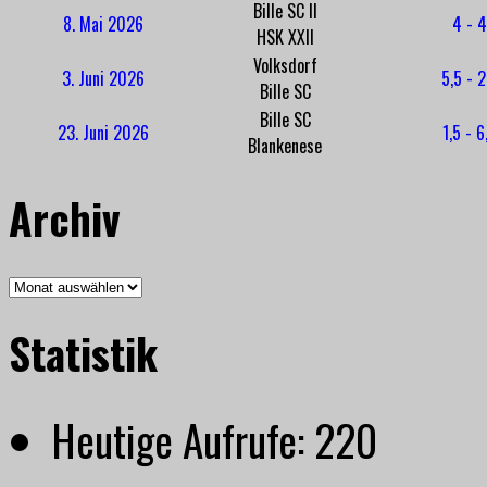
Bille SC II
8. Mai 2026
4 - 4
HSK XXII
Volksdorf
3. Juni 2026
5,5 - 2
Bille SC
Bille SC
23. Juni 2026
1,5 - 6
Blankenese
Archiv
Archiv
Statistik
Heutige Aufrufe:
220