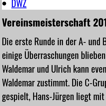
DWZ
Vereinsmeisterschaft 20
Die erste Runde in der A- und B
einige Überraschungen blieben 
Waldemar und Ulrich kann even
Waldemar zustimmt. Die C-Gru
gespielt, Hans-Jürgen liegt mit