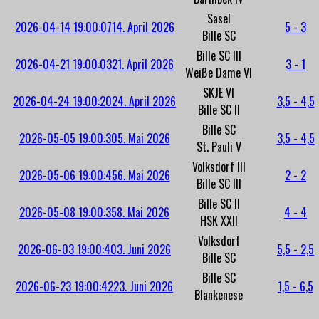
Sasel
2026-04-14 19:00:07
14. April 2026
5 - 3
Bille SC
Bille SC III
2026-04-21 19:00:03
21. April 2026
3 - 1
Weiße Dame VI
SKJE VI
2026-04-24 19:00:20
24. April 2026
3,5 - 4,5
Bille SC II
Bille SC
2026-05-05 19:00:30
5. Mai 2026
3,5 - 4,5
St. Pauli V
Volksdorf III
2026-05-06 19:00:45
6. Mai 2026
2 - 2
Bille SC III
Bille SC II
2026-05-08 19:00:35
8. Mai 2026
4 - 4
HSK XXII
Volksdorf
2026-06-03 19:00:40
3. Juni 2026
5,5 - 2,5
Bille SC
Bille SC
2026-06-23 19:00:42
23. Juni 2026
1,5 - 6,5
Blankenese