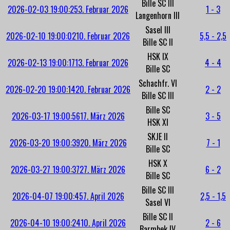
Bille SC III
2026-02-03 19:00:25
3. Februar 2026
1 - 3
Langenhorn III
Sasel III
2026-02-10 19:00:02
10. Februar 2026
5,5 - 2,5
Bille SC II
HSK IX
2026-02-13 19:00:17
13. Februar 2026
4 - 4
Bille SC
Schachfr. VI
2026-02-20 19:00:14
20. Februar 2026
2 - 2
Bille SC III
Bille SC
2026-03-17 19:00:56
17. März 2026
3 - 5
HSK XI
SKJE II
2026-03-20 19:00:39
20. März 2026
7 - 1
Bille SC
HSK X
2026-03-27 19:00:37
27. März 2026
6 - 2
Bille SC
Bille SC III
2026-04-07 19:00:45
7. April 2026
2,5 - 1,5
Sasel VI
Bille SC II
2026-04-10 19:00:24
10. April 2026
2 - 6
Barmbek IV