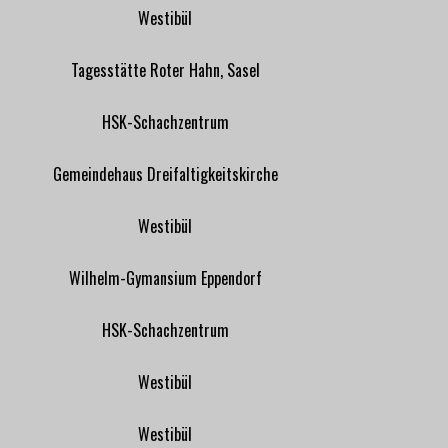
Westibül
Tagesstätte Roter Hahn, Sasel
HSK-Schachzentrum
Gemeindehaus Dreifaltigkeitskirche
Westibül
Wilhelm-Gymansium Eppendorf
HSK-Schachzentrum
Westibül
Westibül