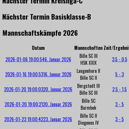
Nächster Termin Kreisliga-C
Nächster Termin Basisklasse-B
Mannschaftskämpfe 2026
Datum
Mannschaften
Zeit/Ergebni
Bille SC III
2026-01-06 19:00:54
6. Januar 2026
3,5 - 0,5
HSK XXIX
Langenhorn II
2026-01-16 19:00:53
16. Januar 2026
5 - 3
Bille SC II
Bergstedt III
2026-01-20 19:00:03
20. Januar 2026
2,5 - 1,5
Bille SC III
Bille SC
2026-01-20 19:00:21
20. Januar 2026
3 - 5
Barmbek
Bille SC II
2026-01-23 19:00:42
23. Januar 2026
3 - 5
Diogenes IV