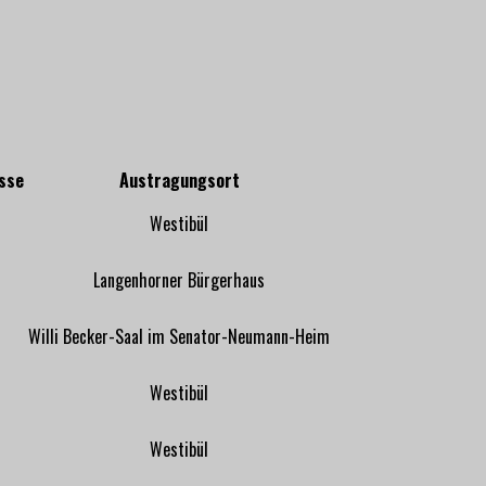
sse
Austragungsort
Westibül
Langenhorner Bürgerhaus
Willi Becker-Saal im Senator-Neumann-Heim
Westibül
Westibül