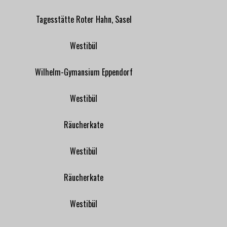
Tagesstätte Roter Hahn, Sasel
Westibül
Wilhelm-Gymansium Eppendorf
Westibül
Räucherkate
Westibül
Räucherkate
Westibül