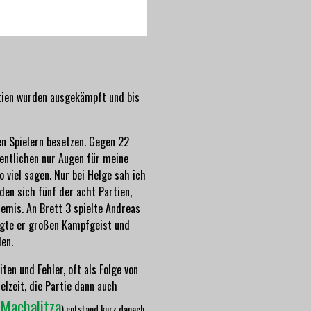
rtien wurden ausgekämpft und bis
en Spielern besetzen. Gegen 22
entlichen nur Augen für meine
 viel sagen. Nur bei Helge sah ich
den sich fünf der acht Partien,
Remis. An Brett 3 spielte Andreas
eigte er großen Kampfgeist und
len.
ten und Fehler, oft als Folge von
elzeit, die Partie dann auch
-Machalitza
) entstand kurz danach