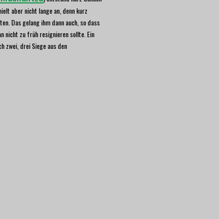
hielt aber nicht lange an, denn kurz
lten. Das gelang ihm dann auch, so dass
nicht zu früh resignieren sollte. Ein
h zwei, drei Siege aus den