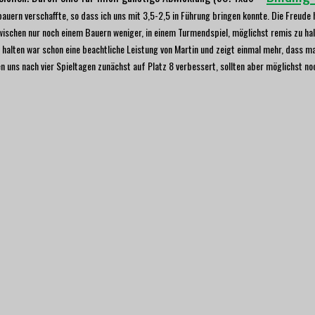
uern verschaffte, so dass ich uns mit 3,5-2,5 in Führung bringen konnte
. Die Freude 
inzwischen nur noch einem Bauern weniger, in einem Turmendspiel, möglichst remis zu ha
lten war schon eine beachtliche Leistung von Martin und zeigt einmal mehr, dass man 
 uns nach vier Spieltagen zunächst auf Platz 8 verbessert, sollten aber möglichst noc