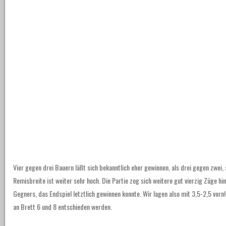
Vier gegen drei Bauern läßt sich bekanntlich eher gewinnen, als drei gegen zwei,
Remisbreite ist weiter sehr hoch. Die Partie zog sich weitere gut vierzig Züge hi
Gegners, das Endspiel letztlich gewinnen konnte. Wir lagen also mit 3,5-2,5 vorn!
an Brett 6 und 8 entschieden werden.