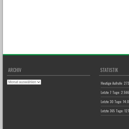
ARCHIV
STATISTIK
Archiv
Heutige Aufrufe:
27
Letzte 7 Tage:
2.56
Letzte 30 Tage:
14.
Letzte 365 Tage:
12