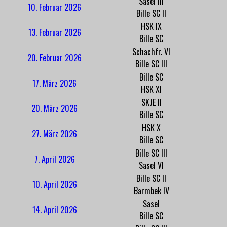
Sasel III
10. Februar 2026
Bille SC II
HSK IX
13. Februar 2026
Bille SC
Schachfr. VI
20. Februar 2026
Bille SC III
Bille SC
17. März 2026
HSK XI
SKJE II
20. März 2026
Bille SC
HSK X
27. März 2026
Bille SC
Bille SC III
7. April 2026
Sasel VI
Bille SC II
10. April 2026
Barmbek IV
Sasel
14. April 2026
Bille SC