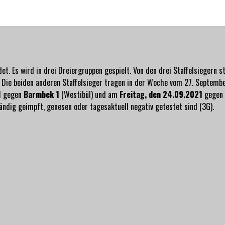
t. Es wird in drei Dreiergruppen gespielt. Von den drei Staffelsiegern 
. Die beiden anderen Staffelsieger tragen in der Woche vom 27. Septembe
1
gegen
Barmbek 1
(Westibül) und am
Freitag, den 24.09.2021
gegen
ändig geimpft, genesen oder tagesaktuell negativ getestet sind (3G).