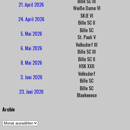
Bille SC III
21. April 2026
Weiße Dame VI
SKJE VI
24. April 2026
Bille SC II
Bille SC
5. Mai 2026
St. Pauli V
Volksdorf III
6. Mai 2026
Bille SC III
Bille SC II
8. Mai 2026
HSK XXII
Volksdorf
3. Juni 2026
Bille SC
Bille SC
23. Juni 2026
Blankenese
Archiv
Archiv