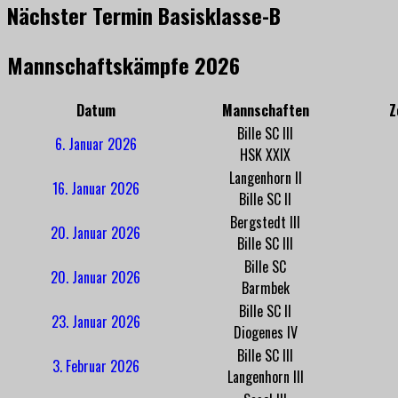
Nächster Termin Basisklasse-B
Mannschaftskämpfe 2026
Datum
Mannschaften
Z
Bille SC III
6. Januar 2026
HSK XXIX
Langenhorn II
16. Januar 2026
Bille SC II
Bergstedt III
20. Januar 2026
Bille SC III
Bille SC
20. Januar 2026
Barmbek
Bille SC II
23. Januar 2026
Diogenes IV
Bille SC III
3. Februar 2026
Langenhorn III