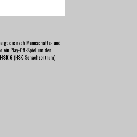
steigt die nach Mannschafts- und
r ein Play-Off-Spiel um den
HSK 6
(HSK-Schachzentrum),