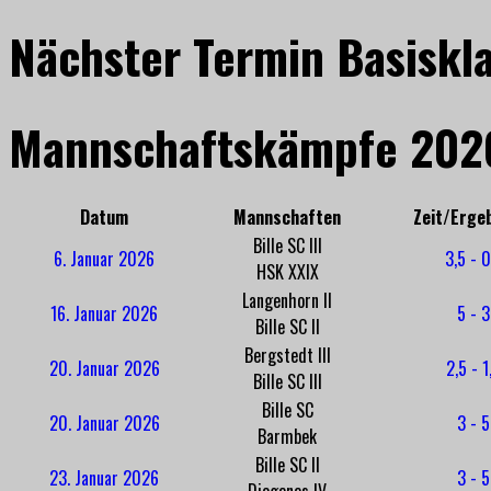
Nächster Termin Basiskl
Mannschaftskämpfe 202
Datum
Mannschaften
Zeit/Erge
Bille SC III
6. Januar 2026
3,5 - 0
HSK XXIX
Langenhorn II
16. Januar 2026
5 - 3
Bille SC II
Bergstedt III
20. Januar 2026
2,5 - 1
Bille SC III
Bille SC
20. Januar 2026
3 - 5
Barmbek
Bille SC II
23. Januar 2026
3 - 5
Diogenes IV