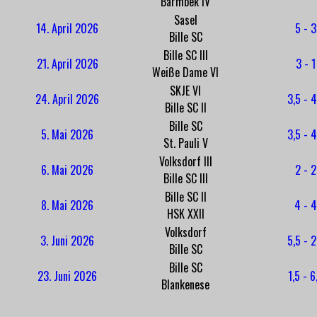
Barmbek IV
Sasel
14. April 2026
5 - 3
Bille SC
Bille SC III
21. April 2026
3 - 1
Weiße Dame VI
SKJE VI
24. April 2026
3,5 - 4
Bille SC II
Bille SC
5. Mai 2026
3,5 - 4
St. Pauli V
Volksdorf III
6. Mai 2026
2 - 2
Bille SC III
Bille SC II
8. Mai 2026
4 - 4
HSK XXII
Volksdorf
3. Juni 2026
5,5 - 2
Bille SC
Bille SC
23. Juni 2026
1,5 - 6
Blankenese