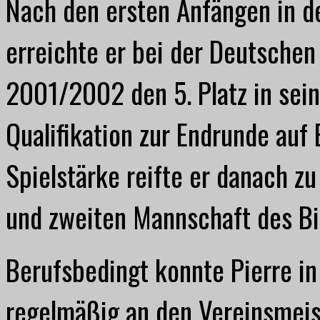
Nach den ersten Anfängen in de
erreichte er bei der Deutsche
2001/2002 den 5. Platz in sei
Qualifikation zur Endrunde au
Spielstärke reifte er danach zu
und zweiten Mannschaft des Bil
Berufsbedingt konnte Pierre in
regelmäßig an den Vereinsmeist