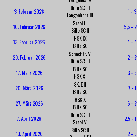
Bille SC III
3. Februar 2026
1 - 3
Langenhorn III
Sasel III
10. Februar 2026
5,5 - 2
Bille SC II
HSK IX
13. Februar 2026
4 - 4
Bille SC
Schachfr. VI
20. Februar 2026
2 - 2
Bille SC III
Bille SC
17. März 2026
3 - 5
HSK XI
SKJE II
20. März 2026
7 - 1
Bille SC
HSK X
27. März 2026
6 - 2
Bille SC
Bille SC III
7. April 2026
2,5 - 1
Sasel VI
Bille SC II
10. April 2026
2 - 6