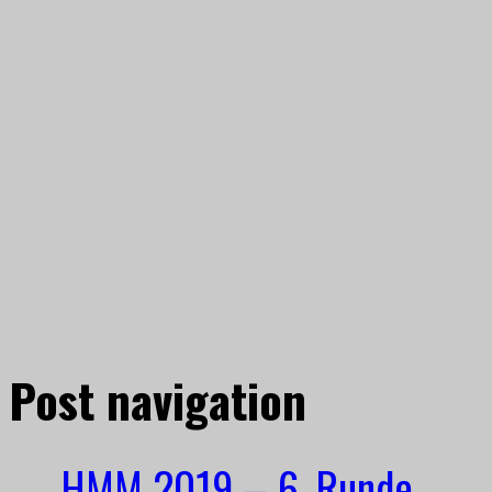
Post navigation
←
HMM 2019 – 6. Runde