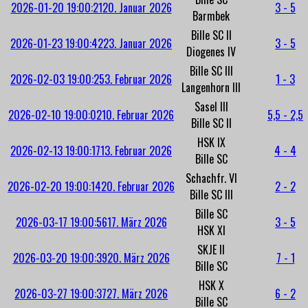
2026-01-20 19:00:21
20. Januar 2026
3 - 5
Barmbek
Bille SC II
2026-01-23 19:00:42
23. Januar 2026
3 - 5
Diogenes IV
Bille SC III
2026-02-03 19:00:25
3. Februar 2026
1 - 3
Langenhorn III
Sasel III
2026-02-10 19:00:02
10. Februar 2026
5,5 - 2,5
Bille SC II
HSK IX
2026-02-13 19:00:17
13. Februar 2026
4 - 4
Bille SC
Schachfr. VI
2026-02-20 19:00:14
20. Februar 2026
2 - 2
Bille SC III
Bille SC
2026-03-17 19:00:56
17. März 2026
3 - 5
HSK XI
SKJE II
2026-03-20 19:00:39
20. März 2026
7 - 1
Bille SC
HSK X
2026-03-27 19:00:37
27. März 2026
6 - 2
Bille SC