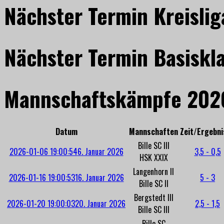
Nächster Termin Kreislig
Nächster Termin Basiskl
Mannschaftskämpfe 202
Datum
Mannschaften
Zeit/Ergebni
Bille SC III
2026-01-06 19:00:54
6. Januar 2026
3,5 - 0,5
HSK XXIX
Langenhorn II
2026-01-16 19:00:53
16. Januar 2026
5 - 3
Bille SC II
Bergstedt III
2026-01-20 19:00:03
20. Januar 2026
2,5 - 1,5
Bille SC III
Bille SC