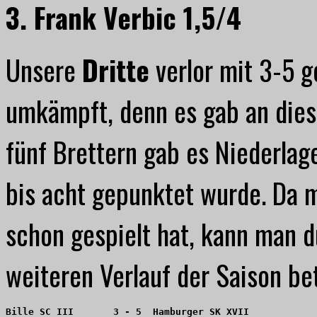
3. Frank Verbic 1,5/4
Unsere
Dritte
verlor mit 3-5 g
umkämpft, denn es gab an dies
fünf Brettern gab es Niederlag
bis acht gepunktet wurde. Da m
schon gespielt hat, kann man d
weiteren Verlauf der Saison betr
Bille SC III       3 - 5  Hamburger SK XVII