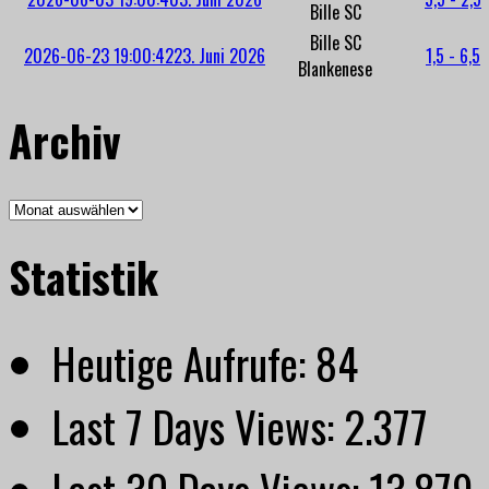
Bille SC
Bille SC
2026-06-23 19:00:42
23. Juni 2026
1,5 - 6,5
Blankenese
Archiv
Archiv
Statistik
Heutige Aufrufe:
84
Last 7 Days Views:
2.377
Last 30 Days Views:
13.879