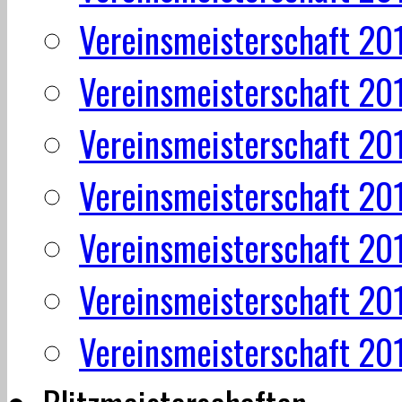
Vereinsmeisterschaft 20
Vereinsmeisterschaft 20
Vereinsmeisterschaft 20
Vereinsmeisterschaft 20
Vereinsmeisterschaft 20
Vereinsmeisterschaft 20
Vereinsmeisterschaft 20