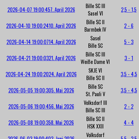
Bille SC III
2026-04-07 19:00:45
7. April 2026
2,5 - 1,5
Sasel VI
Bille SC II
2026-04-10 19:00:24
10. April 2026
2 - 6
Barmbek IV
Sasel
2026-04-14 19:00:07
14. April 2026
5 - 3
Bille SC
Bille SC III
2026-04-21 19:00:03
21. April 2026
3 - 1
Weiße Dame VI
SKJE VI
2026-04-24 19:00:20
24. April 2026
3,5 - 4,5
Bille SC II
Bille SC
2026-05-05 19:00:30
5. Mai 2026
3,5 - 4,5
St. Pauli V
Volksdorf III
2026-05-06 19:00:45
6. Mai 2026
2 - 2
Bille SC III
Bille SC II
2026-05-08 19:00:35
8. Mai 2026
4 - 4
HSK XXII
Volksdorf
2026-06-03 19:00:40
3. Juni 2026
5,5 - 2,5