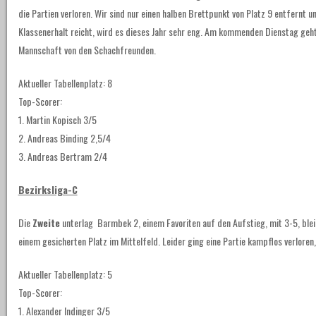
die Partien verloren. Wir sind nur einen halben Brettpunkt von Platz 9 entfernt u
Klassenerhalt reicht, wird es dieses Jahr sehr eng. Am kommenden Dienstag geht 
Mannschaft von den Schachfreunden.
Aktueller Tabellenplatz: 8
Top-Scorer:
1. Martin Kopisch 3/5
2. Andreas Binding 2,5/4
3. Andreas Bertram 2/4
Bezirksliga-C
Die
Zweite
unterlag Barmbek 2, einem Favoriten auf den Aufstieg, mit 3-5, ble
einem gesicherten Platz im Mittelfeld. Leider ging eine Partie kampflos verloren
Aktueller Tabellenplatz: 5
Top-Scorer:
1. Alexander Indinger 3/5