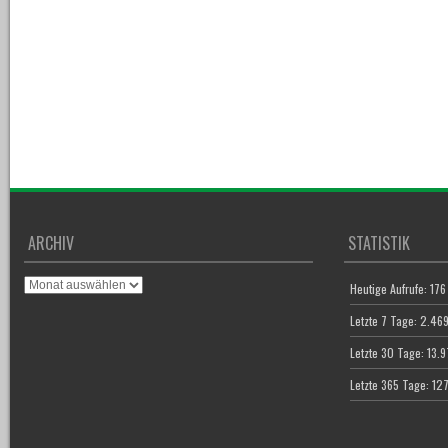
ARCHIV
STATISTIK
Archiv
Heutige Aufrufe:
176
Letzte 7 Tage:
2.46
Letzte 30 Tage:
13.9
Letzte 365 Tage:
12