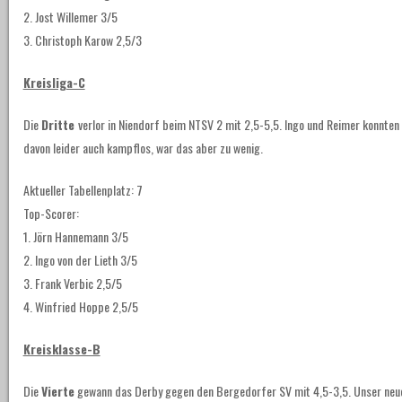
2. Jost Willemer 3/5
3. Christoph Karow 2,5/3
Kreisliga-C
Die
Dritte
verlor in Niendorf beim NTSV 2 mit 2,5-5,5. Ingo und Reimer konnten 
davon leider auch kampflos, war das aber zu wenig.
Aktueller Tabellenplatz: 7
Top-Scorer:
1. Jörn Hannemann 3/5
2. Ingo von der Lieth 3/5
3. Frank Verbic 2,5/5
4. Winfried Hoppe 2,5/5
Kreisklasse-B
Die
Vierte
gewann das Derby gegen den Bergedorfer SV mit 4,5-3,5. Unser neue