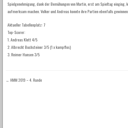
Spielgenehmigung, dank der Bemühungen von Martin, erst am Spieltag einging, ko
aufmerksam machen. Volker und Andreas konnte ihre Partien ebenfalls gewinnen
Aktueller Tabellenplatz: 7
Top-Scorer:
1. Andreas Klett 4/5
2. Albrecht Buchsteiner 3/5 (1 x kampflos)
3. Reimer Hansen 3/5
←
HMM 2019 – 4. Runde
Post navigation