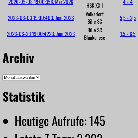
2026-05-08 19:00:35
8. Mai 2026
4 - 4
HSK XXII
Volksdorf
2026-06-03 19:00:40
3. Juni 2026
5,5 - 2,5
Bille SC
Bille SC
2026-06-23 19:00:42
23. Juni 2026
1,5 - 6,5
Blankenese
Archiv
Archiv
Statistik
Heutige Aufrufe:
145