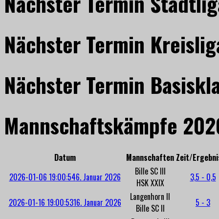
Nächster Termin Stadtlig
Nächster Termin Kreislig
Nächster Termin Basiskl
Mannschaftskämpfe 202
Datum
Mannschaften
Zeit/Ergebni
Bille SC III
2026-01-06 19:00:54
6. Januar 2026
3,5 - 0,5
HSK XXIX
Langenhorn II
2026-01-16 19:00:53
16. Januar 2026
5 - 3
Bille SC II