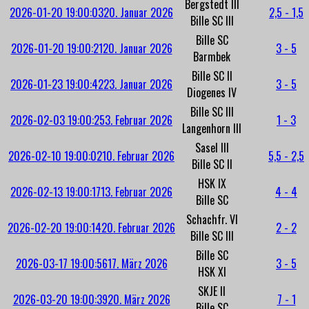
Bergstedt III
2026-01-20 19:00:03
20. Januar 2026
2,5 - 1,5
Bille SC III
Bille SC
2026-01-20 19:00:21
20. Januar 2026
3 - 5
Barmbek
Bille SC II
2026-01-23 19:00:42
23. Januar 2026
3 - 5
Diogenes IV
Bille SC III
2026-02-03 19:00:25
3. Februar 2026
1 - 3
Langenhorn III
Sasel III
2026-02-10 19:00:02
10. Februar 2026
5,5 - 2,5
Bille SC II
HSK IX
2026-02-13 19:00:17
13. Februar 2026
4 - 4
Bille SC
Schachfr. VI
2026-02-20 19:00:14
20. Februar 2026
2 - 2
Bille SC III
Bille SC
2026-03-17 19:00:56
17. März 2026
3 - 5
HSK XI
SKJE II
2026-03-20 19:00:39
20. März 2026
7 - 1
Bille SC