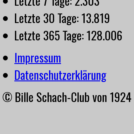
Letzte 7 Tage:
2.303
Letzte 30 Tage:
13.819
Letzte 365 Tage:
128.006
Impressum
Datenschutzerklärung
© Bille Schach-Club von 1924