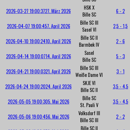
HSK X
2026-03-27 19:00:37
27. März 2026
6 - 2
Bille SC
Bille SC III
2026-04-07 19:00:45
7. April 2026
2,5 - 1,5
Sasel VI
Bille SC II
2026-04-10 19:00:24
10. April 2026
2 - 6
Barmbek IV
Sasel
2026-04-14 19:00:07
14. April 2026
5 - 3
Bille SC
Bille SC III
2026-04-21 19:00:03
21. April 2026
3 - 1
Weiße Dame VI
SKJE VI
2026-04-24 19:00:20
24. April 2026
3,5 - 4,5
Bille SC II
Bille SC
2026-05-05 19:00:30
5. Mai 2026
3,5 - 4,5
St. Pauli V
Volksdorf III
2026-05-06 19:00:45
6. Mai 2026
2 - 2
Bille SC III
Bille SC II