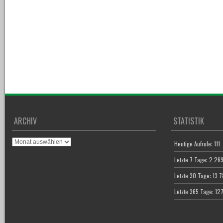
ARCHIV
STATISTIK
Archiv
Heutige Aufrufe:
111
Letzte 7 Tage:
2.26
Letzte 30 Tage:
13.
Letzte 365 Tage:
12