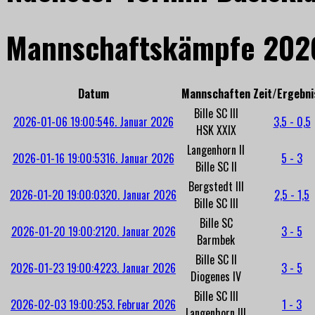
Mannschaftskämpfe 202
Datum
Mannschaften
Zeit/Ergebni
Bille SC III
2026-01-06 19:00:54
6. Januar 2026
3,5 - 0,5
HSK XXIX
Langenhorn II
2026-01-16 19:00:53
16. Januar 2026
5 - 3
Bille SC II
Bergstedt III
2026-01-20 19:00:03
20. Januar 2026
2,5 - 1,5
Bille SC III
Bille SC
2026-01-20 19:00:21
20. Januar 2026
3 - 5
Barmbek
Bille SC II
2026-01-23 19:00:42
23. Januar 2026
3 - 5
Diogenes IV
Bille SC III
2026-02-03 19:00:25
3. Februar 2026
1 - 3
Langenhorn III