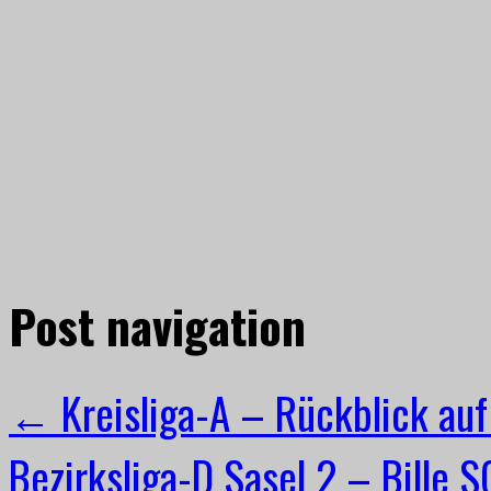
Post navigation
←
Kreisliga-A – Rückblick auf
Bezirksliga-D Sasel 2 – Bille 