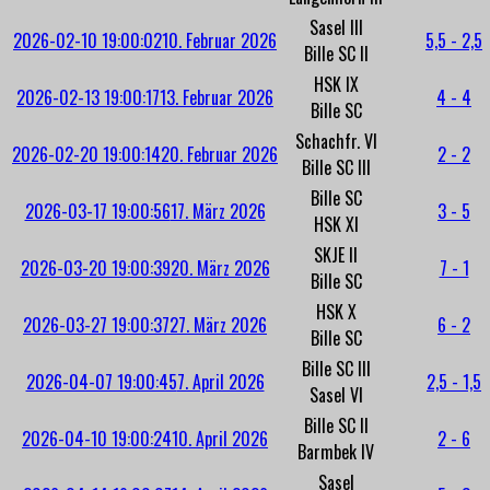
Sasel III
2026-02-10 19:00:02
10. Februar 2026
5,5 - 2,5
Bille SC II
HSK IX
2026-02-13 19:00:17
13. Februar 2026
4 - 4
Bille SC
Schachfr. VI
2026-02-20 19:00:14
20. Februar 2026
2 - 2
Bille SC III
Bille SC
2026-03-17 19:00:56
17. März 2026
3 - 5
HSK XI
SKJE II
2026-03-20 19:00:39
20. März 2026
7 - 1
Bille SC
HSK X
2026-03-27 19:00:37
27. März 2026
6 - 2
Bille SC
Bille SC III
2026-04-07 19:00:45
7. April 2026
2,5 - 1,5
Sasel VI
Bille SC II
2026-04-10 19:00:24
10. April 2026
2 - 6
Barmbek IV
Sasel