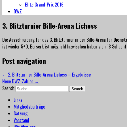
Blitz-Grand-Prix 2016
DWZ
3. Blitzturnier Bille-Arena Lichess
Die Ausschreibung für das 3. Blitzturnier in der Bille-Arena für
Dienst
ist wieder 5+0, Berserk ist möglich! Inzwischen haben sich 18 Schachf
Post navigation
←
2. Blitzturnier Bille-Arena Lichess – Ergebnisse
Neue DWZ-Zahlen
→
Search
Links
Mitgliedsbeiträge
Satzung
Vorstand