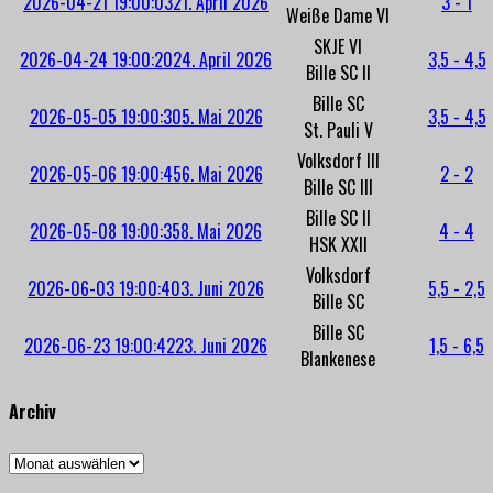
2026-04-21 19:00:03
21. April 2026
3 - 1
Weiße Dame VI
SKJE VI
2026-04-24 19:00:20
24. April 2026
3,5 - 4,5
Bille SC II
Bille SC
2026-05-05 19:00:30
5. Mai 2026
3,5 - 4,5
St. Pauli V
Volksdorf III
2026-05-06 19:00:45
6. Mai 2026
2 - 2
Bille SC III
Bille SC II
2026-05-08 19:00:35
8. Mai 2026
4 - 4
HSK XXII
Volksdorf
2026-06-03 19:00:40
3. Juni 2026
5,5 - 2,5
Bille SC
Bille SC
2026-06-23 19:00:42
23. Juni 2026
1,5 - 6,5
Blankenese
Archiv
Archiv