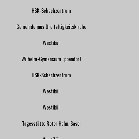
HSK-Schachzentrum
Gemeindehaus Dreifaltigkeitskirche
Westibül
Wilhelm-Gymansium Eppendorf
HSK-Schachzentrum
Westibül
Westibül
Tagesstätte Roter Hahn, Sasel