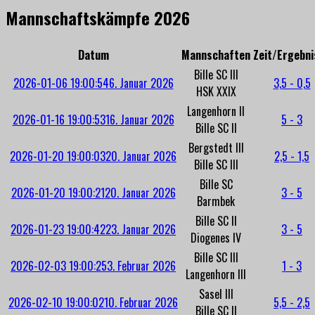
Mannschaftskämpfe 2026
Datum
Mannschaften
Zeit/Ergebni
Bille SC III
2026-01-06 19:00:54
6. Januar 2026
3,5 - 0,5
HSK XXIX
Langenhorn II
2026-01-16 19:00:53
16. Januar 2026
5 - 3
Bille SC II
Bergstedt III
2026-01-20 19:00:03
20. Januar 2026
2,5 - 1,5
Bille SC III
Bille SC
2026-01-20 19:00:21
20. Januar 2026
3 - 5
Barmbek
Bille SC II
2026-01-23 19:00:42
23. Januar 2026
3 - 5
Diogenes IV
Bille SC III
2026-02-03 19:00:25
3. Februar 2026
1 - 3
Langenhorn III
Sasel III
2026-02-10 19:00:02
10. Februar 2026
5,5 - 2,5
Bille SC II