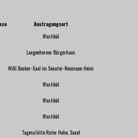
sse
Austragungsort
Westibül
Langenhorner Bürgerhaus
Willi Becker-Saal im Senator-Neumann-Heim
Westibül
Westibül
Westibül
Tagesstätte Roter Hahn, Sasel