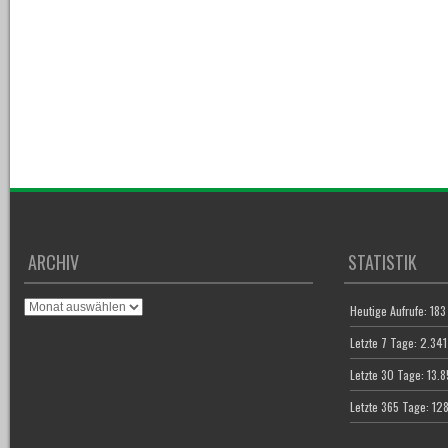
ARCHIV
STATISTIK
Archiv
Heutige Aufrufe:
183
Letzte 7 Tage:
2.341
Letzte 30 Tage:
13.
Letzte 365 Tage:
12