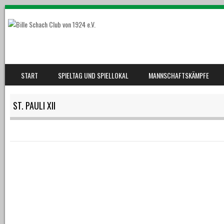
SKIP TO CONTENT
START
SPIELTAG UND SPIELLOKAL
MANNSCHAFTSKÄMPFE
MENU
ST. PAULI XII