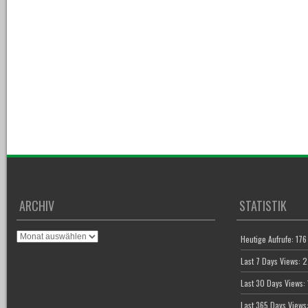
ARCHIV
STATISTIK
Archiv
Heutige Aufrufe:
176
Last 7 Days Views:
2
Last 30 Days Views:
Last 365 Days Views