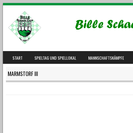
SKIP TO CONTENT
START
SPIELTAG UND SPIELLOKAL
MANNSCHAFTSKÄMPFE
MENU
MARMSTORF III