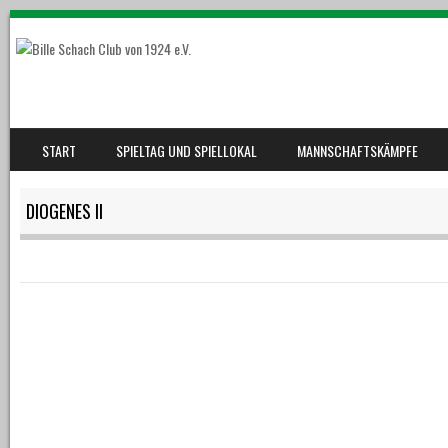
SKIP TO CONTENT
START
SPIELTAG UND SPIELLOKAL
MANNSCHAFTSKÄMPFE
MENU
DIOGENES II