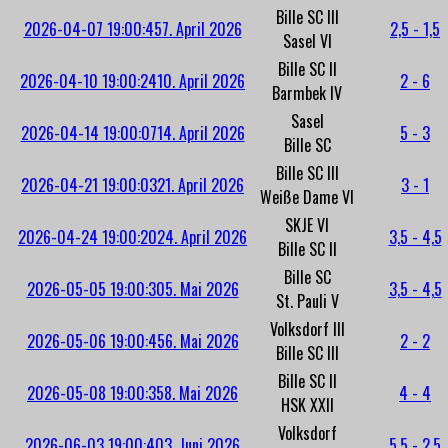
Bille SC III
2026-04-07 19:00:45
7. April 2026
2,5 - 1,5
Sasel VI
Bille SC II
2026-04-10 19:00:24
10. April 2026
2 - 6
Barmbek IV
Sasel
2026-04-14 19:00:07
14. April 2026
5 - 3
Bille SC
Bille SC III
2026-04-21 19:00:03
21. April 2026
3 - 1
Weiße Dame VI
SKJE VI
2026-04-24 19:00:20
24. April 2026
3,5 - 4,5
Bille SC II
Bille SC
2026-05-05 19:00:30
5. Mai 2026
3,5 - 4,5
St. Pauli V
Volksdorf III
2026-05-06 19:00:45
6. Mai 2026
2 - 2
Bille SC III
Bille SC II
2026-05-08 19:00:35
8. Mai 2026
4 - 4
HSK XXII
Volksdorf
2026-06-03 19:00:40
3. Juni 2026
5,5 - 2,5