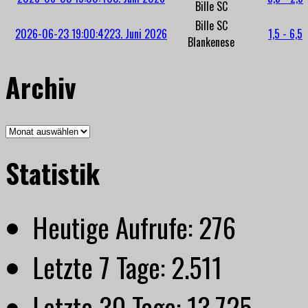
Bille SC
Bille SC
2026-06-23 19:00:42
23. Juni 2026
1,5 - 6,5
Blankenese
Archiv
Archiv
Statistik
Heutige Aufrufe:
276
Letzte 7 Tage:
2.511
Letzte 30 Tage:
13.725