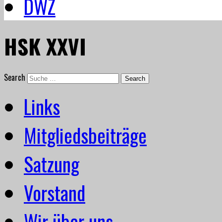
DWZ
HSK XXVI
Search
Links
Mitgliedsbeiträge
Satzung
Vorstand
Wir über uns