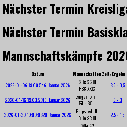
Nächster Termin Kreislig
Nächster Termin Basiskl
Mannschaftskämpfe 202
Datum
Mannschaften
Zeit/Ergebni
Bille SC III
2026-01-06 19:00:54
6. Januar 2026
3,5 - 0,5
HSK XXIX
Langenhorn II
2026-01-16 19:00:53
16. Januar 2026
5 - 3
Bille SC II
Bergstedt III
2026-01-20 19:00:03
20. Januar 2026
2,5 - 1,5
Bille SC III
Bille SC