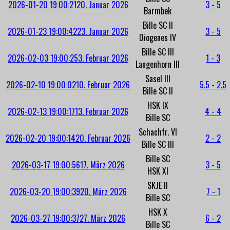
2026-01-20 19:00:21
20. Januar 2026
3 - 5
Barmbek
Bille SC II
2026-01-23 19:00:42
23. Januar 2026
3 - 5
Diogenes IV
Bille SC III
2026-02-03 19:00:25
3. Februar 2026
1 - 3
Langenhorn III
Sasel III
2026-02-10 19:00:02
10. Februar 2026
5,5 - 2,5
Bille SC II
HSK IX
2026-02-13 19:00:17
13. Februar 2026
4 - 4
Bille SC
Schachfr. VI
2026-02-20 19:00:14
20. Februar 2026
2 - 2
Bille SC III
Bille SC
2026-03-17 19:00:56
17. März 2026
3 - 5
HSK XI
SKJE II
2026-03-20 19:00:39
20. März 2026
7 - 1
Bille SC
HSK X
2026-03-27 19:00:37
27. März 2026
6 - 2
Bille SC