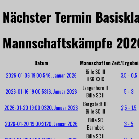
Nächster Termin Basiskl
Mannschaftskämpfe 202
Datum
Mannschaften
Zeit/Ergebni
Bille SC III
2026-01-06 19:00:54
6. Januar 2026
3,5 - 0,5
HSK XXIX
Langenhorn II
2026-01-16 19:00:53
16. Januar 2026
5 - 3
Bille SC II
Bergstedt III
2026-01-20 19:00:03
20. Januar 2026
2,5 - 1,5
Bille SC III
Bille SC
2026-01-20 19:00:21
20. Januar 2026
3 - 5
Barmbek
Bille SC II