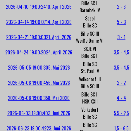
Bille SC II
2026-04-10 19:00:24
10. April 2026
2 - 6
Barmbek IV
Sasel
2026-04-14 19:00:07
14. April 2026
5 - 3
Bille SC
Bille SC III
2026-04-21 19:00:03
21. April 2026
3 - 1
Weiße Dame VI
SKJE VI
2026-04-24 19:00:20
24. April 2026
3,5 - 4,5
Bille SC II
Bille SC
2026-05-05 19:00:30
5. Mai 2026
3,5 - 4,5
St. Pauli V
Volksdorf III
2026-05-06 19:00:45
6. Mai 2026
2 - 2
Bille SC III
Bille SC II
2026-05-08 19:00:35
8. Mai 2026
4 - 4
HSK XXII
Volksdorf
2026-06-03 19:00:40
3. Juni 2026
5,5 - 2,5
Bille SC
Bille SC
2026-06-23 19:00:42
23. Juni 2026
1,5 - 6,5