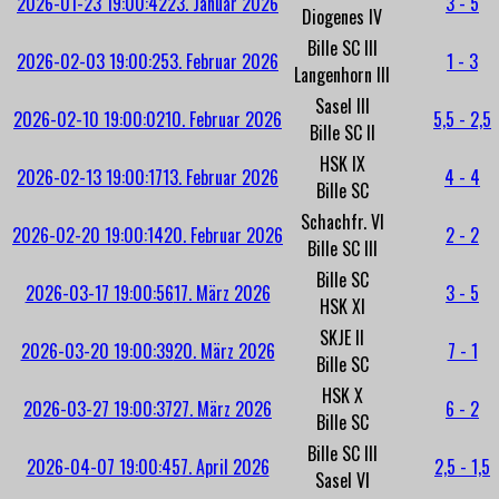
2026-01-23 19:00:42
23. Januar 2026
3 - 5
Diogenes IV
Bille SC III
2026-02-03 19:00:25
3. Februar 2026
1 - 3
Langenhorn III
Sasel III
2026-02-10 19:00:02
10. Februar 2026
5,5 - 2,5
Bille SC II
HSK IX
2026-02-13 19:00:17
13. Februar 2026
4 - 4
Bille SC
Schachfr. VI
2026-02-20 19:00:14
20. Februar 2026
2 - 2
Bille SC III
Bille SC
2026-03-17 19:00:56
17. März 2026
3 - 5
HSK XI
SKJE II
2026-03-20 19:00:39
20. März 2026
7 - 1
Bille SC
HSK X
2026-03-27 19:00:37
27. März 2026
6 - 2
Bille SC
Bille SC III
2026-04-07 19:00:45
7. April 2026
2,5 - 1,5
Sasel VI