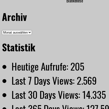
Blankenese
Archiv
Archiv
Statistik
Heutige Aufrufe:
205
Last 7 Days Views:
2.569
Last 30 Days Views:
14.335
Last 365 Days Views:
127.5