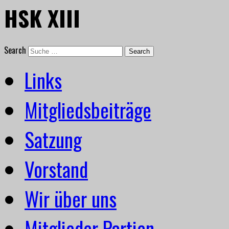
HSK XIII
Search
Links
Mitgliedsbeiträge
Satzung
Vorstand
Wir über uns
Mitglieder Partien