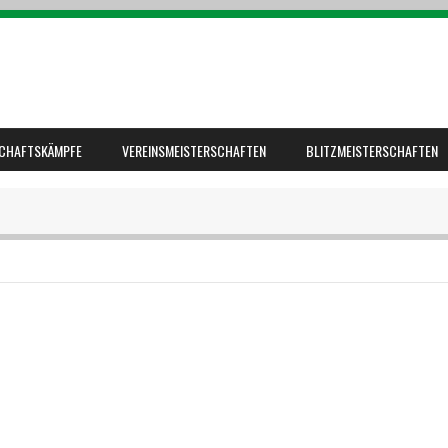
CHAFTSKÄMPFE
VEREINSMEISTERSCHAFTEN
BLITZMEISTERSCHAFTEN