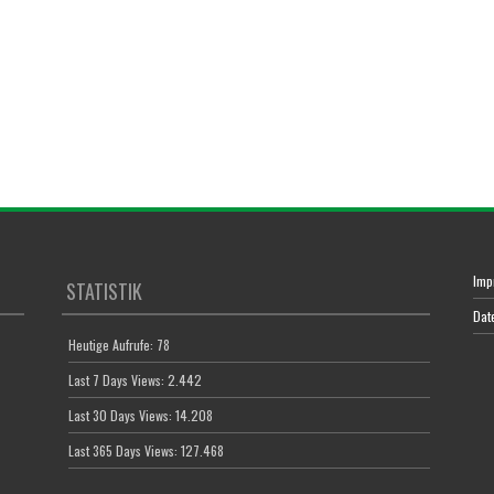
Imp
STATISTIK
Dat
Heutige Aufrufe:
78
Last 7 Days Views:
2.442
Last 30 Days Views:
14.208
Last 365 Days Views:
127.468