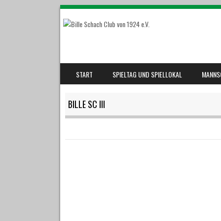
SKIP TO CONTENT
START
SPIELTAG UND SPIELLOKAL
MANNS
MENU
BILLE SC III