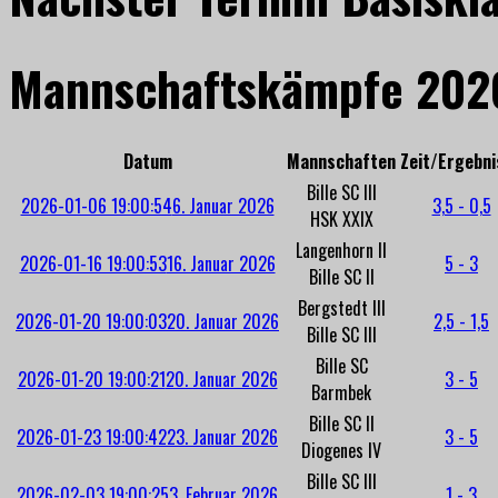
Mannschaftskämpfe 202
Datum
Mannschaften
Zeit/Ergebni
Bille SC III
2026-01-06 19:00:54
6. Januar 2026
3,5 - 0,5
HSK XXIX
Langenhorn II
2026-01-16 19:00:53
16. Januar 2026
5 - 3
Bille SC II
Bergstedt III
2026-01-20 19:00:03
20. Januar 2026
2,5 - 1,5
Bille SC III
Bille SC
2026-01-20 19:00:21
20. Januar 2026
3 - 5
Barmbek
Bille SC II
2026-01-23 19:00:42
23. Januar 2026
3 - 5
Diogenes IV
Bille SC III
2026-02-03 19:00:25
3. Februar 2026
1 - 3