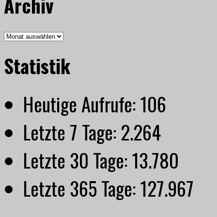
Archiv
Archiv
Statistik
Heutige Aufrufe:
106
Letzte 7 Tage:
2.264
Letzte 30 Tage:
13.780
Letzte 365 Tage:
127.967