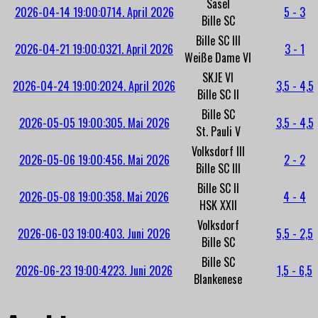
Sasel
2026-04-14 19:00:07
14. April 2026
5 - 3
Bille SC
Bille SC III
2026-04-21 19:00:03
21. April 2026
3 - 1
Weiße Dame VI
SKJE VI
2026-04-24 19:00:20
24. April 2026
3,5 - 4,5
Bille SC II
Bille SC
2026-05-05 19:00:30
5. Mai 2026
3,5 - 4,5
St. Pauli V
Volksdorf III
2026-05-06 19:00:45
6. Mai 2026
2 - 2
Bille SC III
Bille SC II
2026-05-08 19:00:35
8. Mai 2026
4 - 4
HSK XXII
Volksdorf
2026-06-03 19:00:40
3. Juni 2026
5,5 - 2,5
Bille SC
Bille SC
2026-06-23 19:00:42
23. Juni 2026
1,5 - 6,5
Blankenese