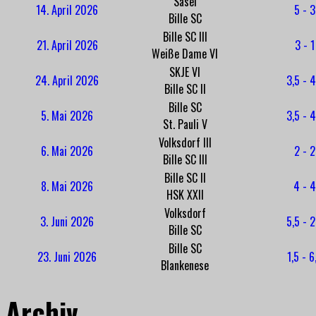
Sasel
14. April 2026
5 - 3
Bille SC
Bille SC III
21. April 2026
3 - 1
Weiße Dame VI
SKJE VI
24. April 2026
3,5 - 4
Bille SC II
Bille SC
5. Mai 2026
3,5 - 4
St. Pauli V
Volksdorf III
6. Mai 2026
2 - 2
Bille SC III
Bille SC II
8. Mai 2026
4 - 4
HSK XXII
Volksdorf
3. Juni 2026
5,5 - 2
Bille SC
Bille SC
23. Juni 2026
1,5 - 6
Blankenese
Archiv