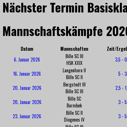
Nächster Termin Basiskl
Mannschaftskämpfe 202
Datum
Mannschaften
Zeit/Erge
Bille SC III
6. Januar 2026
3,5 - 0
HSK XXIX
Langenhorn II
16. Januar 2026
5 - 3
Bille SC II
Bergstedt III
20. Januar 2026
2,5 - 1
Bille SC III
Bille SC
20. Januar 2026
3 - 5
Barmbek
Bille SC II
23. Januar 2026
3 - 5
Diogenes IV